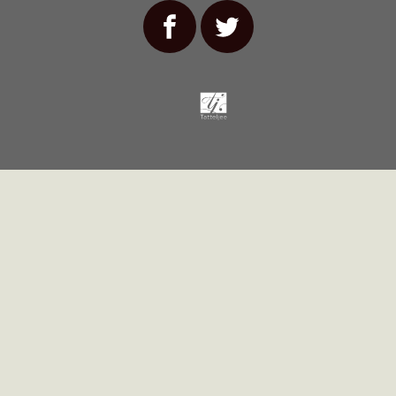
Tatteljee