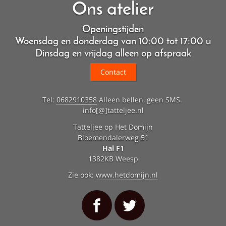
Ons atelier
Openingstijden
Woensdag en donderdag van 10:00 tot 17:00 u
Dinsdag en vrijdag alleen op afspraak
Contact
Tel:
0682910358
Alleen bellen, geen SMS.
info[@]tatteljee.nl
Tatteljee op Het Domijn
Bloemendalerweg 51
Hal F1
1382KB Weesp
Zie ook:
www.hetdomijn.nl